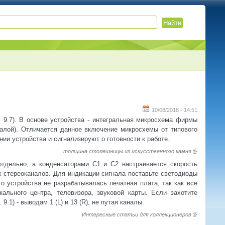
10/08/2018 - 14:51
 9.7). В основе устройства - интегральная микросхема фирмы
алой). Отличается данное включение микросхемы от типового
ии устройства и сигнализируют о готовности к работе.
толщина столешницы из искусственного камня
отдельно, а конденсаторами С1 и С2 настраивается скорость
х стереоканалов. Для индикации сигнала поставьте светодиоды
о устройства не разрабатывалась печатная плата, так как все
льного центра, телевизора, звуковой карты. Если захотите
1) - выводам 1 (L) и 13 (R), не путая каналы.
Интересные статьи для коллекционеров