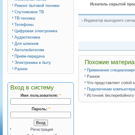
Искатель скрытой про
Ремонт бытовой техники
Спутниковое ТВ
ТВ-техника
‹ Индикатор выходного сигн
Телефоны
Цифровая электроника
Аудиотехника
Для шпионов
Автолюбителям
Приём-передача
Похожие матери
Электроника в быту
Разное
Применение специализиро
Разное
Что представляет собой 
Вход в систему
Подключение компьютера
Имя пользователя:
*
Источник бесперебойного
Пароль:
*
Регистрация